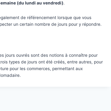
 semaine (du lundi au vendredi)
.
nt également de référencement lorsque que vous
especter un certain nombre de jours pour y répondre.
les jours ouvrés sont des notions à connaître pour
trois types de jours ont été créés, entre autres, pour
eture pour les commerces, permettant aux
bdomadaire.