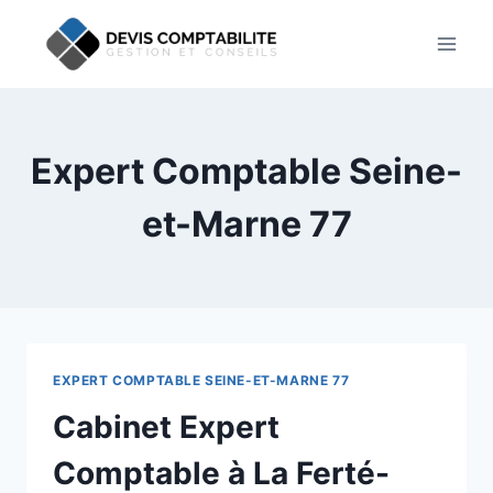
Aller
au
contenu
Expert Comptable Seine-
et-Marne 77
EXPERT COMPTABLE SEINE-ET-MARNE 77
Cabinet Expert
Comptable à La Ferté-