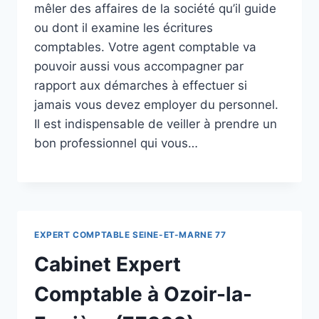
mêler des affaires de la société qu’il guide
ou dont il examine les écritures
comptables. Votre agent comptable va
pouvoir aussi vous accompagner par
rapport aux démarches à effectuer si
jamais vous devez employer du personnel.
Il est indispensable de veiller à prendre un
bon professionnel qui vous…
EXPERT COMPTABLE SEINE-ET-MARNE 77
Cabinet Expert
Comptable à Ozoir-la-