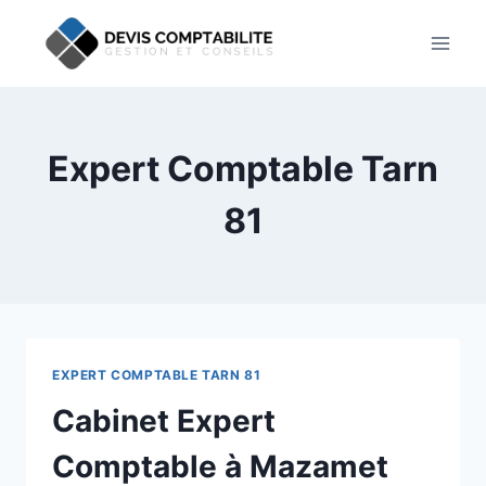
Aller
au
contenu
Expert Comptable Tarn
81
EXPERT COMPTABLE TARN 81
Cabinet Expert
Comptable à Mazamet