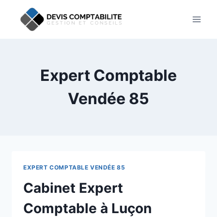
Aller
au
contenu
Expert Comptable
Vendée 85
EXPERT COMPTABLE VENDÉE 85
Cabinet Expert
Comptable à Luçon